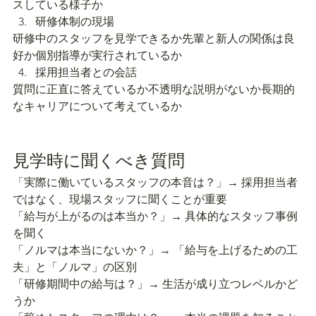
スしている様子か
研修体制の現場
研修中のスタッフを見学できるか先輩と新人の関係は良
好か個別指導が実行されているか
採用担当者との会話
質問に正直に答えているか不透明な説明がないか長期的
なキャリアについて考えているか
見学時に聞くべき質問
「実際に働いているスタッフの本音は？」→ 採用担当者
ではなく、現場スタッフに聞くことが重要
「給与が上がるのは本当か？」→ 具体的なスタッフ事例
を聞く
「ノルマは本当にないか？」→ 「給与を上げるための工
夫」と「ノルマ」の区別
「研修期間中の給与は？」→ 生活が成り立つレベルかど
うか