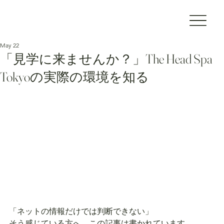
May 22
「見学に来ませんか？」The Head Spa
Tokyoの実際の環境を知る
「ネットの情報だけでは判断できない」
そう感じている方へ、この記事は書かれています。